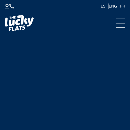
ES
ENG
FR