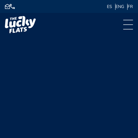
ES
ENG
FR