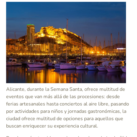
Alicante, durante la Semana Santa, ofrece multitud de
eventos que van más allá de las procesiones: desde
ferias artesanales hasta conciertos al aire libre, pasando
por actividades para niños y jornadas gastronómicas, la
ciudad ofrece multitud de opciones para aquellos que
buscan enriquecer su experiencia cultural.