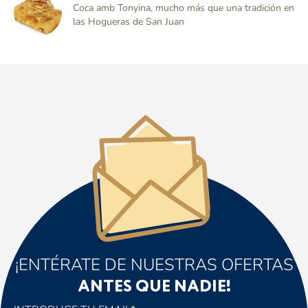
Coca amb Tonyina, mucho más que una tradición en
las Hogueras de San Juan
¡ENTÉRATE DE NUESTRAS OFERTAS
ANTES QUE NADIE!