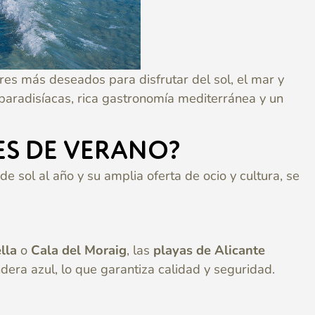
ares más deseados para disfrutar del sol, el mar y
paradisíacas, rica gastronomía mediterránea y un
ES DE VERANO?
 sol al año y su amplia oferta de ocio y cultura, se
lla
o
Cala del Moraig
, las
playas de Alicante
era azul, lo que garantiza calidad y seguridad.