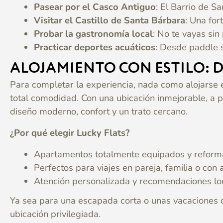
Pasear por el Casco Antiguo
: El Barrio de S
Visitar el Castillo de Santa Bárbara
: Una for
Probar la gastronomía local
: No te vayas sin
Practicar deportes acuáticos
: Desde paddle s
ALOJAMIENTO CON ESTILO: D
Para completar la experiencia, nada como alojarse
total comodidad. Con una ubicación inmejorable, a po
diseño moderno, confort y un trato cercano.
¿Por qué elegir Lucky Flats?
Apartamentos totalmente equipados y reform
Perfectos para viajes en pareja, familia o con
Atención personalizada y recomendaciones loca
Ya sea para una escapada corta o unas vacaciones
ubicación privilegiada.