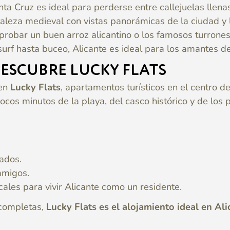
anta Cruz es ideal para perderse entre callejuelas llena
taleza medieval con vistas panorámicas de la ciudad y 
 probar un buen arroz alicantino o los famosos turrones s
urf hasta buceo, Alicante es ideal para los amantes de
ESCUBRE LUCKY FLATS
 en
Lucky Flats
, apartamentos turísticos en el centro d
cos minutos de la playa, del casco histórico y de los 
ados.
 amigos.
les para vivir Alicante como un residente.
 completas,
Lucky Flats es el alojamiento ideal en Ali