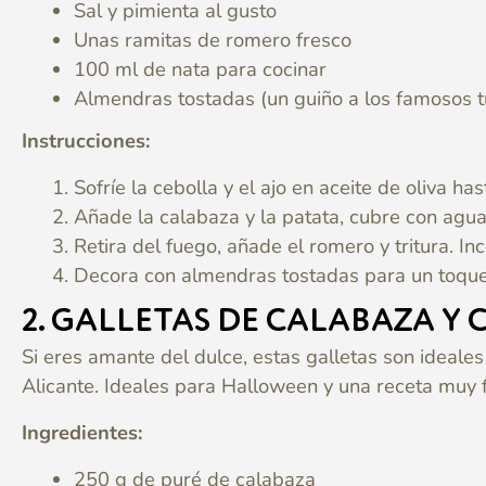
Sal y pimienta al gusto
Unas ramitas de romero fresco
100 ml de nata para cocinar
Almendras tostadas (un guiño a los famosos t
Instrucciones:
Sofríe la cebolla y el ajo en aceite de oliva h
Añade la calabaza y la patata, cubre con agua,
Retira del fuego, añade el romero y tritura. I
Decora con almendras tostadas para un toque c
2.
GALLETAS DE CALABAZA Y
Si eres amante del dulce, estas galletas son ideale
Alicante. Ideales para Halloween y una receta muy f
Ingredientes:
250 g de puré de calabaza