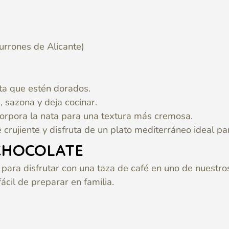
urrones de Alicante)
asta que estén dorados.
 sazona y deja cocinar.
ncorpora la nata para una textura más cremosa.
rujiente y disfruta de un plato mediterráneo ideal pa
 CHOCOLATE
s para disfrutar con una taza de café en uno de nuest
ácil de preparar en familia.