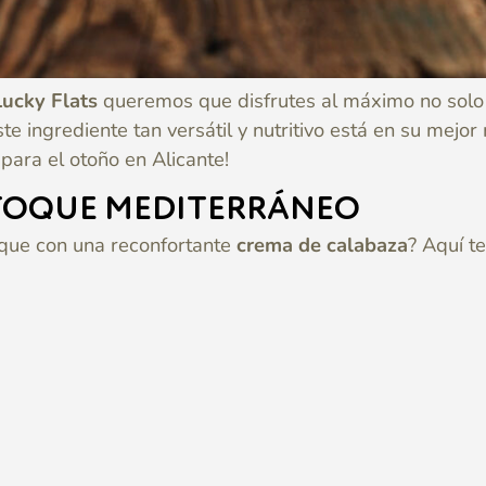
ucky Flats
queremos que disfrutes al máximo no solo d
ste ingrediente tan versátil y nutritivo está en su mejo
para el otoño en Alicante!
 TOQUE MEDITERRÁNEO
 que con una reconfortante
crema de calabaza
? Aquí t