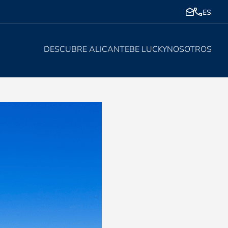
ES
DESCUBRE ALICANTE
BE LUCKY
NOSOTROS