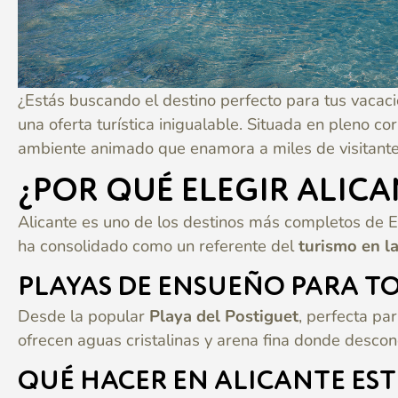
¿Estás buscando el destino perfecto para tus vaca
una oferta turística inigualable. Situada en pleno c
ambiente animado que enamora a miles de visitante
¿POR QUÉ ELEGIR ALIC
Alicante es uno de los destinos más completos de Es
ha consolidado como un referente del
turismo en l
PLAYAS DE ENSUEÑO PARA T
Desde la popular
Playa del Postiguet
, perfecta pa
ofrecen aguas cristalinas y arena fina donde descon
QUÉ HACER EN ALICANTE ES