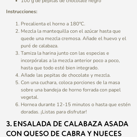
100 g de pepitas de chocolate negro
Instrucciones:
Precalienta el horno a 180ºC.
Mezcla la mantequilla con el azúcar hasta que
quede una mezcla cremosa. Añade el huevo y el
puré de calabaza.
Tamiza la harina junto con las especias e
incorpóralas a la mezcla anterior poco a poco,
hasta que todo esté bien integrado.
Añade las pepitas de chocolate y mezcla.
Con una cuchara, coloca porciones de la masa
sobre una bandeja de horno forrada con papel
vegetal.
Hornea durante 12-15 minutos o hasta que estén
doradas. ¡Listas para disfrutar!
3.
ENSALADA DE CALABAZA ASADA
CON QUESO DE CABRA Y NUECES