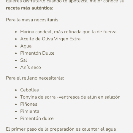
quieres disfrutarlo cuando te apetezca, mejor conoce su
receta más auténtica
:
Para la masa necesitarás:
Harina candeal, más refinada que la de fuerza
Aceite de Oliva Virgen Extra
Agua
Pimentón Dulce
Sal
Anís seco
Para el relleno necesitarás:
Cebollas
Tonyina de sorra -ventresca de atún en salazón
Piñones
Pimienta
Pimentón dulce
El primer paso de la preparación es calentar el agua