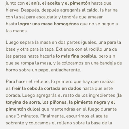
junto con
el anís, el aceite y el pimentón
hasta que
hierva. Después, después agregarás al caldo, la harina
con la sal para escaldarla y tendrás que amasar
hasta
lograr una masa homogénea
que no se pegue a
las manos.
Luego separa la masa en dos partes iguales, una para la
base y otra para la tapa. Extiende con el rodillo una de
las partes hasta hacerla
lo más fina posible,
pero sin
que se rompa la masa, y la colocamos en una bandeja de
horno sobre un papel antiadherente.
Para hacer el relleno, lo primero que hay que realizar
es
freír la cebolla cortada en dados
hasta que esté
dorada. Luego agregarás el resto de los ingredientes (
la
tonyina de sorra, los piñones, la pimienta negra y el
pimentón dulce
) que mantendrás en el fuego durante
unos 3 minutos. Finalmente, escurrimos el aceite
sobrante y colocamos el relleno sobre la base de la